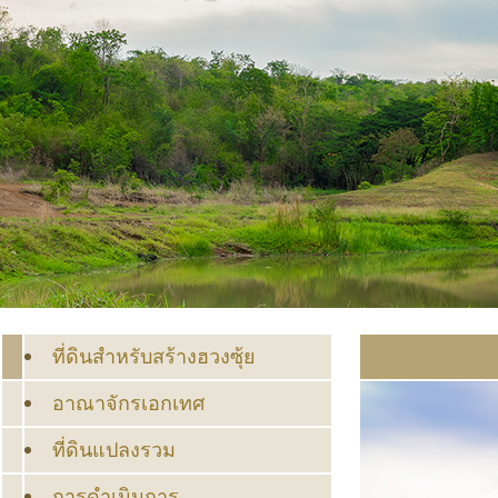
ที่ดินสำหรับสร้างฮวงซุ้ย
อาณาจักรเอกเทศ
ที่ดินแปลงรวม
การดำเนินการ