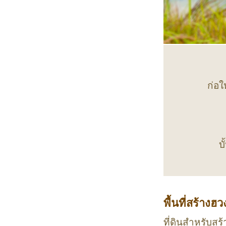
ก่อใ
บ
พื้นที่สร้างฮว
ที่ดินสำหรับสร