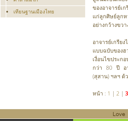
ของอาจารย์เกรี
เทียนฐานเมืองไทย
แก่ลูกศิษย์ลูก
อย่างกว้างขวา
อาจารย์เกรียงไ
แบบฉบับของฮวง
เงื่อนไขประกอบก
กว่า 80 ปี อา
(สุสาน) ฯลฯ ด้
หน้า :
1
|
2
|